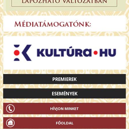
PREMIEREK
ESEMÉNYEK
HÍVJON MINKET
FŐOLDAL