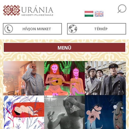
HÍVJON MINKET
TÉRKÉP
MENÜ