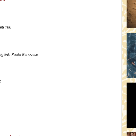
ini 100
égünk: Paolo Genovese
0