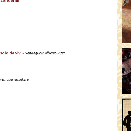
ascondermi
solo da vivi
– Vendégünk: Alberto Rizzi
ertmüller emlékére