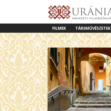
FILMEK
TÁRSMŰVÉSZETEK
VETÍTETT KÉPES ELŐADÁSOK