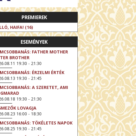
PREMIEREK
LLÓ, HAIFA! (16)
ESEMÉNYEK
LMCSOBBANÁS: FATHER MOTHER
STER BROTHER
6.08.11 19:30 - 21:30
LMCSOBBANÁS: ÉRZELMI ÉRTÉK
6.08.13 19:30 - 21:45
LMCSOBBANÁS: A SZERETET, AMI
EGMARAD
6.08.18 19:30 - 21:30
GMEZŐK LOVAGJA
6.08.23 16:00 - 18:30
LMCSOBBANÁS: TÖKÉLETES NAPOK
6.08.25 19:30 - 21:45