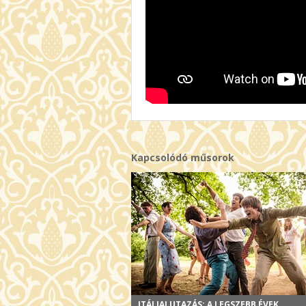
Kapcsolódó műsorok
ITÁLIAI UTAZÁS: A LEGSZEBB ÉVEK