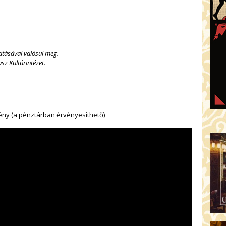
atásával valósul meg.
z Kultúrintézet.
ny (a pénztárban érvényesíthető)