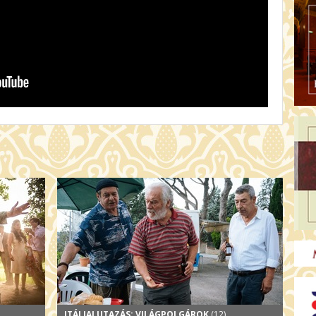
ITÁLIAI UTAZÁS: VILÁGPOLGÁROK
(12)