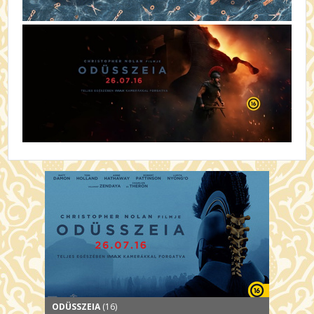
ODÜSSZEIA
(16)