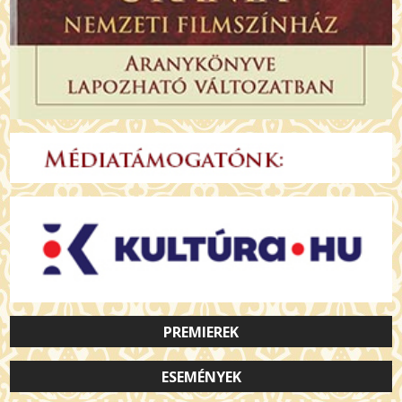
PREMIEREK
ESEMÉNYEK