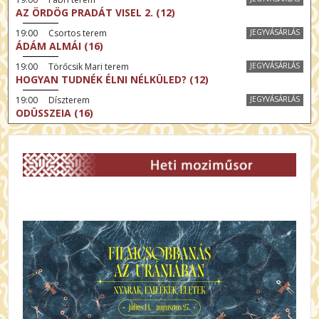
AZ ÖRDÖG PRADÁT VISEL 2. (12)
19:00 Csortos terem
JEGYVÁSÁRLÁS
ÁDÁM ALMÁI (16)
19:00 Törőcsik Mari terem
JEGYVÁSÁRLÁS
HOGYAN TUDNÉK ÉLNI NÉLKÜLED? (12)
19:00 Díszterem
JEGYVÁSÁRLÁS
ODÜSSZEIA (16)