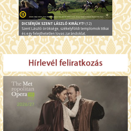
DICSÉRJÜK SZENT LÁSZLÓ KIRÁLYT!
(12)
Szent László öröksége, székelyföldi templomok titkai
és egy felejthetetlen lovas zarándoklat.