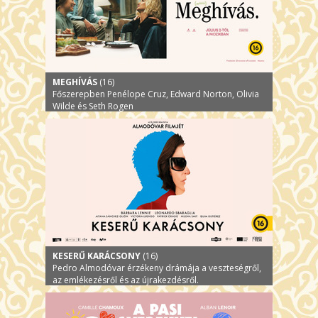
MEGHÍVÁS
(16)
Főszerepben Penélope Cruz, Edward Norton, Olivia
Wilde és Seth Rogen
KESERŰ KARÁCSONY
(16)
Pedro Almodóvar érzékeny drámája a veszteségről,
az emlékezésről és az újrakezdésről.