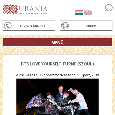
HÍVJON MINKET
TÉRKÉP
MENÜ
BTS LOVE YOURSELF TURNÉ (SZÖUL)
A 2018-as szöuli koncert mozivásznon, 130 perc, 2019