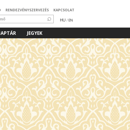
Ó
RENDEZVÉNYSZERVEZÉS
KAPCSOLAT
HU
/
EN
NAPTÁR
JEGYEK