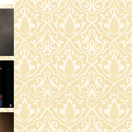
SÁRLÁS
SÁRLÁS
SÁRLÁS
SÁRLÁS