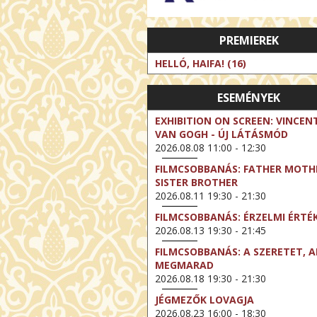
PREMIEREK
HELLÓ, HAIFA! (16)
ESEMÉNYEK
EXHIBITION ON SCREEN: VINCEN
VAN GOGH - ÚJ LÁTÁSMÓD
2026.08.08 11:00 - 12:30
FILMCSOBBANÁS: FATHER MOTH
SISTER BROTHER
2026.08.11 19:30 - 21:30
FILMCSOBBANÁS: ÉRZELMI ÉRTÉ
2026.08.13 19:30 - 21:45
FILMCSOBBANÁS: A SZERETET, A
MEGMARAD
2026.08.18 19:30 - 21:30
JÉGMEZŐK LOVAGJA
2026.08.23 16:00 - 18:30