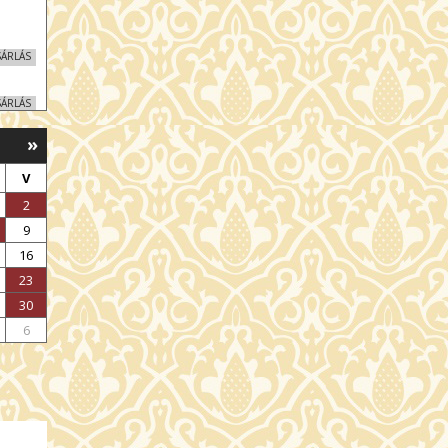
SÁRLÁS
SÁRLÁS
»
SÁRLÁS
V
SÁRLÁS
2
9
SÁRLÁS
16
23
SÁRLÁS
30
6
SÁRLÁS
SÁRLÁS
SÁRLÁS