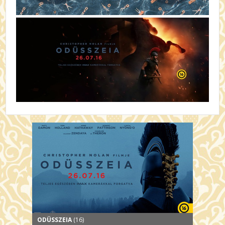
ODÜSSZEIA
(16)