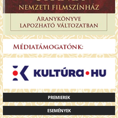
PREMIEREK
ESEMÉNYEK