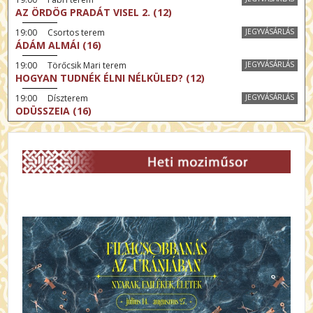
AZ ÖRDÖG PRADÁT VISEL 2. (12)
19:00 Csortos terem
JEGYVÁSÁRLÁS
ÁDÁM ALMÁI (16)
19:00 Törőcsik Mari terem
JEGYVÁSÁRLÁS
HOGYAN TUDNÉK ÉLNI NÉLKÜLED? (12)
19:00 Díszterem
JEGYVÁSÁRLÁS
ODÜSSZEIA (16)