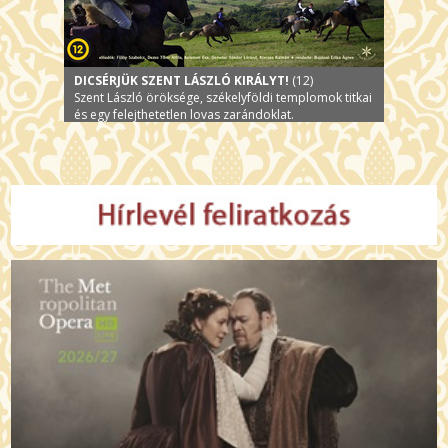
DICSÉRJÜK SZENT LÁSZLÓ KIRÁLYT!
(12)
Szent László öröksége, székelyföldi templomok titkai
és egy felejthetetlen lovas zarándoklat.