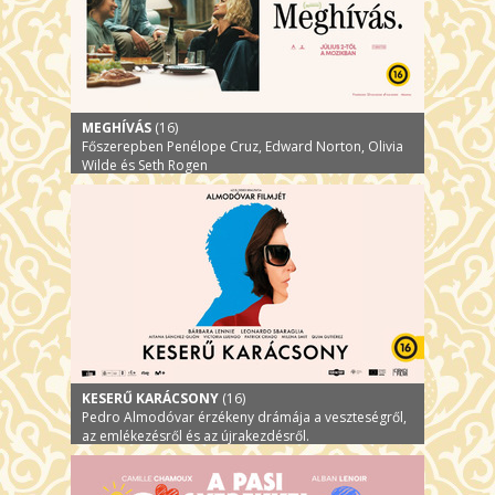
MEGHÍVÁS
(16)
Főszerepben Penélope Cruz, Edward Norton, Olivia
Wilde és Seth Rogen
KESERŰ KARÁCSONY
(16)
Pedro Almodóvar érzékeny drámája a veszteségről,
az emlékezésről és az újrakezdésről.