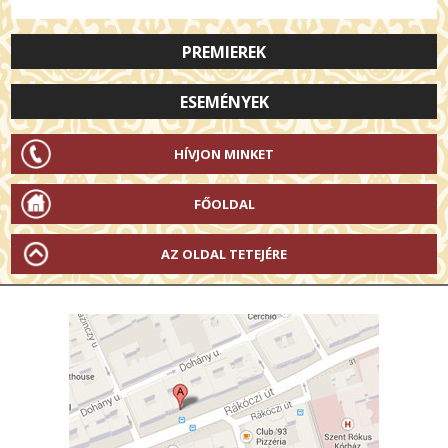
PREMIEREK
ESEMÉNYEK
HÍVJON MINKET
FŐOLDAL
AZ OLDAL TETEJÉRE