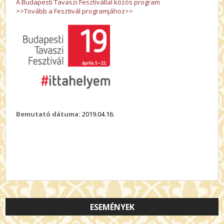
A Budapesti Tavaszi Fesztivállal közös program
>>Tovább a Fesztivál programjához>>
Bemutató dátuma:
2019.04.16.
ESEMÉNYEK