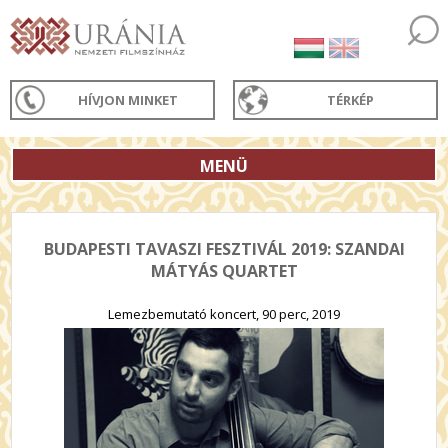
HÍVJON MINKET
TÉRKÉP
MENÜ
BUDAPESTI TAVASZI FESZTIVÁL 2019: SZANDAI
MÁTYÁS QUARTET
Lemezbemutató koncert, 90 perc, 2019