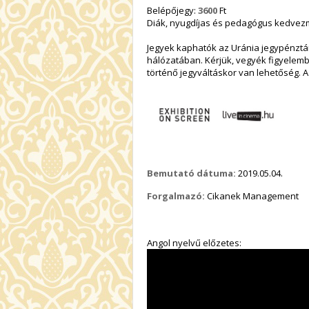
Belépőjegy:
3600
Ft
Diák, nyugdíjas és pedagógus kedve
Jegyek kaphatók az Uránia jegypénztárá
hálózatában. Kérjük, vegyék figyelem
történő jegyváltáskor van lehetőség. 
Bemutató dátuma:
2019.05.04.
Forgalmazó:
Cikanek Management
Angol nyelvű előzetes: