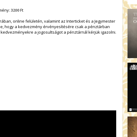
zmény:
3200
Ft
ban, online felületén, valamint az Interticket és a Jegymester
be, hogy a kedvezmény érvényesítésére csak a pénztárban
A kedvezményekre a jogosultságot a pénztárnál kérjük igazolni.