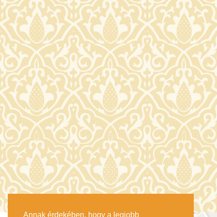
Annak érdekében, hogy a legjobb