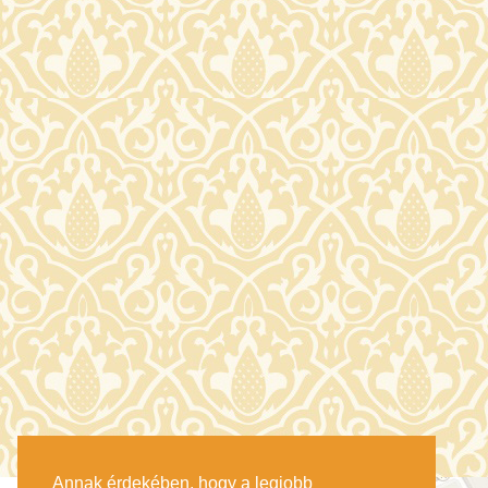
Annak érdekében, hogy a legjobb