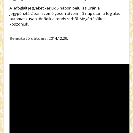
A lefoglalt jegyeket kérjük 5 napon belül az Uránia
jegypénztárában személyesen átvenni, 5 nap után a foglalás
automatikusan törlődik a rendszerből. Megértésüket
köszönjük.
Bemutató dátuma:
2014.12.29.