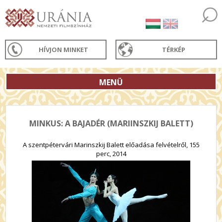
HÍVJON MINKET
TÉRKÉP
MENÜ
MINKUS: A BAJADÉR (MARIINSZKIJ BALETT)
A szentpétervári Marinszkij Balett előadása felvételről, 155
perc, 2014