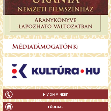
HÍVJON MINKET
FŐOLDAL