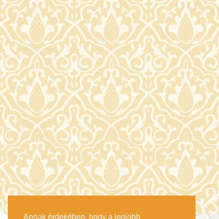
Annak érdekében, hogy a legjobb