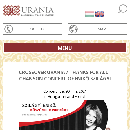
CALL US
MAP
MENU
CROSSOVER URÁNIA / THANKS FOR ALL -
CHANSON CONCERT OF ENIKŐ SZILÁGYI
Concert live, 90 min, 2021
In Hungarian and French