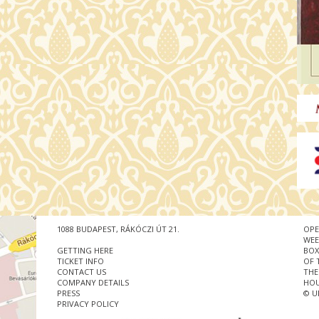
1088 BUDAPEST, RÁKÓCZI ÚT 21.
OPE
WEE
GETTING HERE
BOX
TICKET INFO
OF 
CONTACT US
THE
COMPANY DETAILS
HOU
PRESS
© U
PRIVACY POLICY