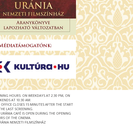
NING HOURS: ON WEEKDAYS AT 2:30 PM, ON
KENDS AT 10:30 AM.
 OFFICE CLOSES 15 MINUTES AFTER THE START
THE LAST SCREENING.
 URÁNIA CAFÉ IS OPEN DURING THE OPENING
RS OF THE CINEMA.
RÁNIA NEMZETI FILMSZÍNHÁZ