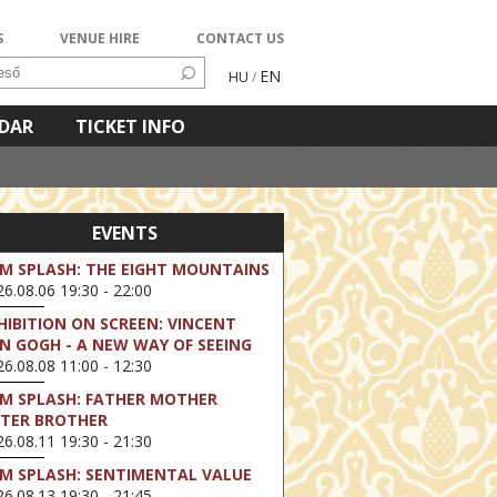
S
VENUE HIRE
CONTACT US
EN
HU
/
NDAR
TICKET INFO
EVENTS
LM SPLASH: THE EIGHT MOUNTAINS
6.08.06 19:30 - 22:00
HIBITION ON SCREEN: VINCENT
N GOGH - A NEW WAY OF SEEING
6.08.08 11:00 - 12:30
LM SPLASH: FATHER MOTHER
STER BROTHER
6.08.11 19:30 - 21:30
LM SPLASH: SENTIMENTAL VALUE
6.08.13 19:30 - 21:45