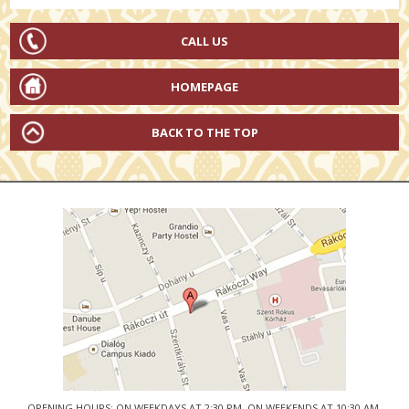
CALL US
HOMEPAGE
BACK TO THE TOP
OPENING HOURS: ON WEEKDAYS AT 2:30 PM, ON WEEKENDS AT 10:30 AM.