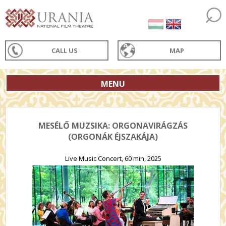
CALL US
MAP
MENU
MESÉLŐ MUZSIKA: ORGONAVIRÁGZÁS
(ORGONÁK ÉJSZAKÁJA)
Live Music Concert, 60 min, 2025