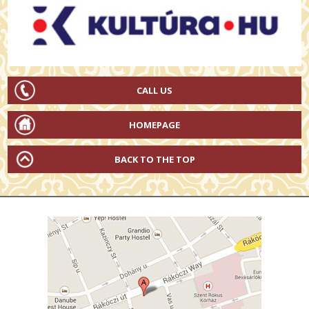
CALL US
HOMEPAGE
BACK TO THE TOP