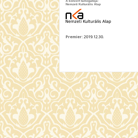
A koncert támogatója:
Nemzeti Kulturális Alap
Premier:
2019.12.30.