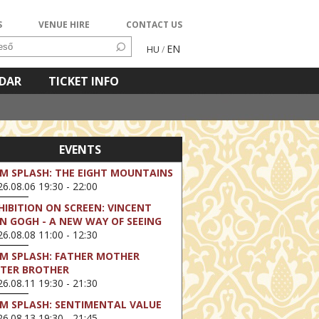
S
VENUE HIRE
CONTACT US
EN
HU
/
NDAR
TICKET INFO
EVENTS
LM SPLASH: THE EIGHT MOUNTAINS
6.08.06 19:30 - 22:00
HIBITION ON SCREEN: VINCENT
N GOGH - A NEW WAY OF SEEING
6.08.08 11:00 - 12:30
LM SPLASH: FATHER MOTHER
STER BROTHER
6.08.11 19:30 - 21:30
LM SPLASH: SENTIMENTAL VALUE
6.08.13 19:30 - 21:45