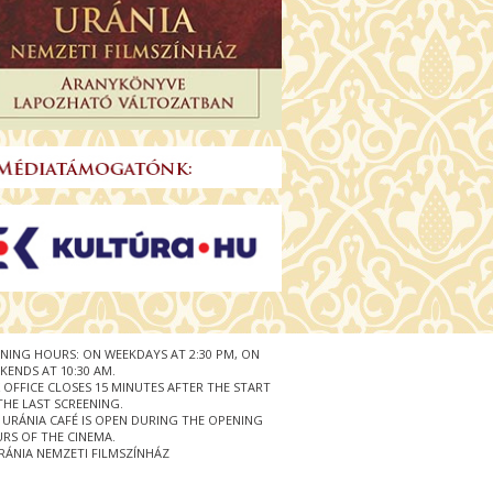
NING HOURS: ON WEEKDAYS AT 2:30 PM, ON
KENDS AT 10:30 AM.
 OFFICE CLOSES 15 MINUTES AFTER THE START
THE LAST SCREENING.
 URÁNIA CAFÉ IS OPEN DURING THE OPENING
RS OF THE CINEMA.
RÁNIA NEMZETI FILMSZÍNHÁZ