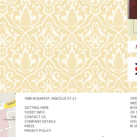
1088 BUDAPEST, RÁKÓCZI ÚT 21.
OPE
WEE
GETTING HERE
BOX
TICKET INFO
OF 
CONTACT US
THE
COMPANY DETAILS
HOU
PRESS
© U
PRIVACY POLICY