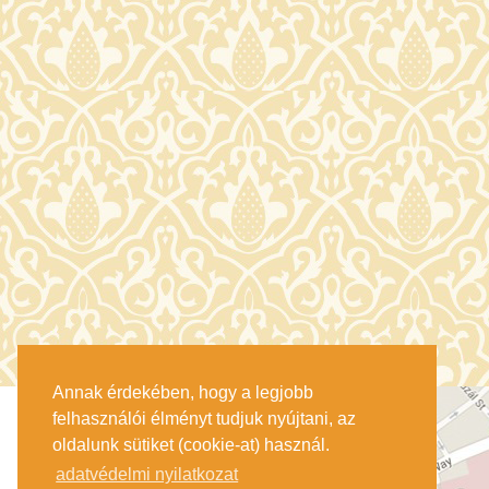
Annak érdekében, hogy a legjobb
felhasználói élményt tudjuk nyújtani, az
oldalunk sütiket (cookie-at) használ.
adatvédelmi nyilatkozat