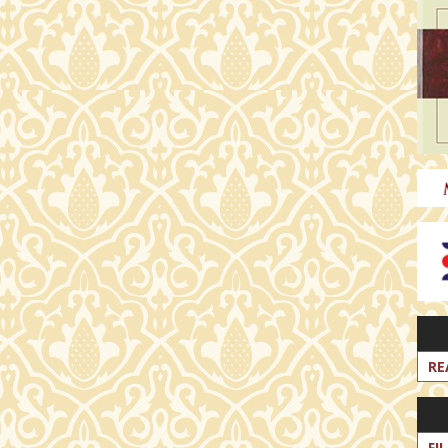
RE
FI