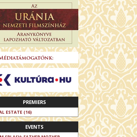
PREMIERS
AL ESTATE (16)
EVENTS
LM SPLASH: FATHER MOTHER