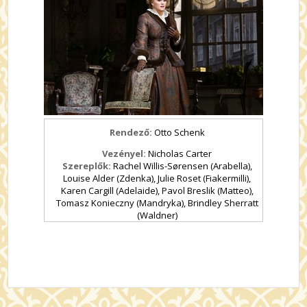
Rendező:
Otto Schenk
Vezényel:
Nicholas Carter
Szereplők:
Rachel Willis-Sørensen (Arabella),
Louise Alder (Zdenka), Julie Roset (Fiakermilli),
Karen Cargill (Adelaide), Pavol Breslik (Matteo),
Tomasz Konieczny (Mandryka), Brindley Sherratt
(Waldner)