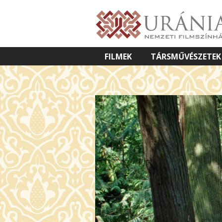
FILMEK
TÁRSMŰVÉSZETEK
VETÍTETT KÉPES ELŐADÁSOK