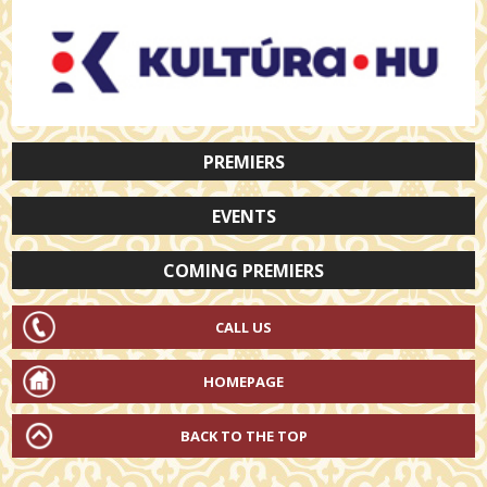
PREMIERS
EVENTS
COMING PREMIERS
CALL US
HOMEPAGE
BACK TO THE TOP