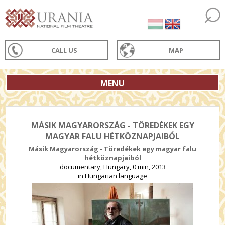
CALL US
MAP
MENU
MÁSIK MAGYARORSZÁG - TÖREDÉKEK EGY
MAGYAR FALU HÉTKÖZNAPJAIBÓL
Másik Magyarország - Töredékek egy magyar falu
hétköznapjaiból
documentary, Hungary, 0 min, 2013
in Hungarian language