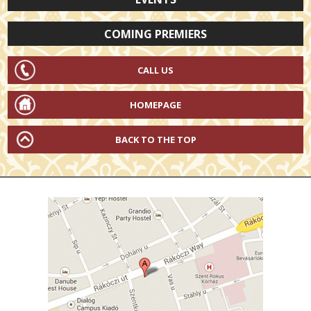
COMING PREMIERS
CALL US
HOMEPAGE
BACK TO THE TOP