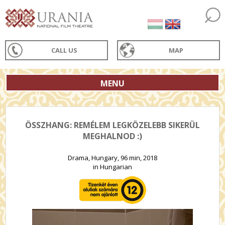
CALL US
MAP
MENU
ÖSSZHANG: REMÉLEM LEGKÖZELEBB SIKERÜL
MEGHALNOD :)
Drama, Hungary, 96 min, 2018
in Hungarian