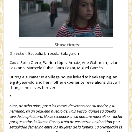
Show times:
Director:
Estibaliz Urresola Solaguren
Cast:
Sofía Otero, Patricia López Arnaiz, Ane Gabarain, Itziar
Lazkano, Martxelo Rubio, Sara Cozar, Miguel Garcés
During a summer in a village house linked to beekeeping, an
eight-year-old and her mother experience revelations that will
change their lives forever.
*
Aitor, de ocho años, pasa los meses de verano con su madre y su
hermano, en un pequeño pueblo del País Vasco, donde su abuela
vive de la apicultura. No se reconoce en su nombre masculino – lucha
por que todos lo llamen Coco y trata de encontrar su identidad y su
sexualidad femenina entre las mujeres de la familia. Su orientación es