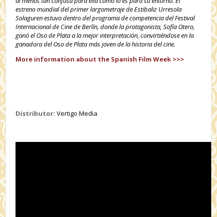
al menos tan confusa para ella como lo es para su entorno. El
estreno mundial del primer largometraje de Estibaliz Urresola
Solaguren estuvo dentro del programa de competencia del Festival
Internacional de Cine de Berlín, donde la protagonista, Sofía Otero,
ganó el Oso de Plata a la mejor interpretación, convirtiéndose en la
ganadora del Oso de Plata más joven de la historia del cine.
More information about the Spanish Film Week >>>
Distributor:
Vertigo Media