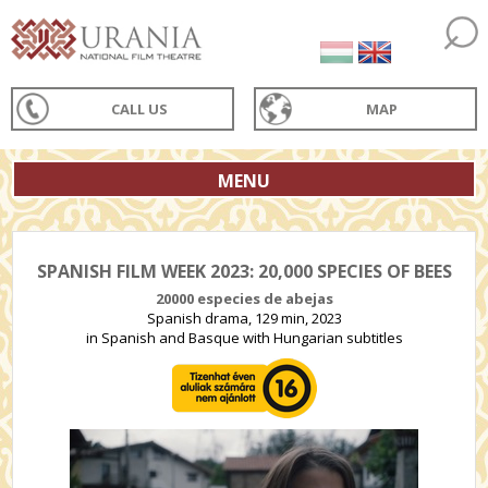
CALL US
MAP
MENU
SPANISH FILM WEEK 2023: 20,000 SPECIES OF BEES
20000 especies de abejas
Spanish drama, 129 min, 2023
in Spanish and Basque with Hungarian subtitles