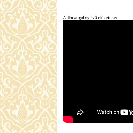
A film angol nyelvű előzetese: