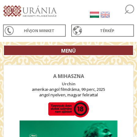
HÍVJON MINKET
TÉRKÉP
MENÜ
A MIHASZNA
Urchin
amerikai-angol filmdráma, 99 perc, 2025
angol nyelven, magyar felirattal