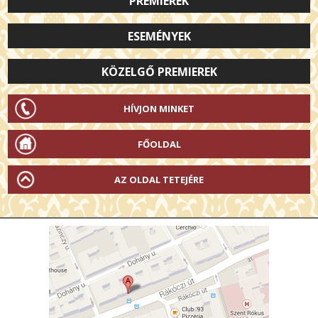
PREMIEREK
ESEMÉNYEK
KÖZELGŐ PREMIEREK
HÍVJON MINKET
FŐOLDAL
AZ OLDAL TETEJÉRE