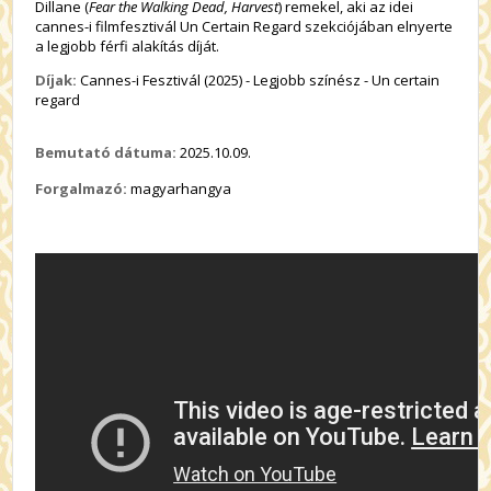
Dillane (
Fear the Walking Dead, Harvest
) remekel, aki az idei
cannes-i filmfesztivál Un Certain Regard szekciójában elnyerte
a legjobb férfi alakítás díját.
Díjak:
Cannes-i Fesztivál (2025) - Legjobb színész - Un certain
regard
Bemutató dátuma:
2025.10.09.
Forgalmazó:
magyarhangya