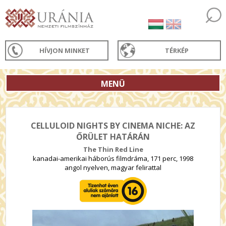
HÍVJON MINKET
TÉRKÉP
MENÜ
CELLULOID NIGHTS BY CINEMA NICHE: AZ
ŐRÜLET HATÁRÁN
The Thin Red Line
kanadai-amerikai háborús filmdráma, 171 perc, 1998
angol nyelven, magyar felirattal