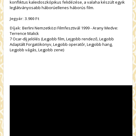
konfliktus kaleidoszkópikus felidézése, a valaha készült egyik
leglátványosabb háborúellenes háborús film.
Jegyár: 3.900 Ft
Díjak:
Berlini Nemzetközi Filmfesztivál 1999 - Arany Medve:
Terrence Malick
7 Ocar-díj jelölés (Legjobb film, Lejgobb rendező, Legjobb
Adaptált Forgatókönyv, Legjobb operatőr, Legjobb hang,
Legjobb vágás, Legjobb zene)