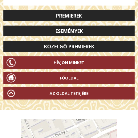
PREMIEREK
ESEMÉNYEK
KÖZELGŐ PREMIEREK
HÍVJON MINKET
FŐOLDAL
AZ OLDAL TETEJÉRE