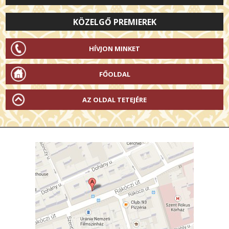
KÖZELGŐ PREMIEREK
HÍVJON MINKET
FŐOLDAL
AZ OLDAL TETEJÉRE