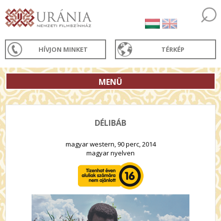
HÍVJON MINKET
TÉRKÉP
MENÜ
DÉLIBÁB
magyar western, 90 perc, 2014
magyar nyelven