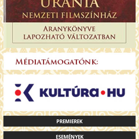
PREMIEREK
ESEMÉNYEK