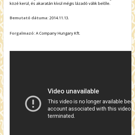
közé kerül, és akaratán kívül mégis lázadó válik belőle.
Bemutató dátuma:
2014.11.13.
Forgalmazó:
A Company Hungary Kft.