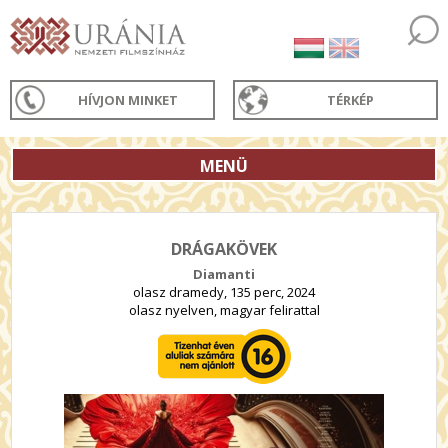
HÍVJON MINKET
TÉRKÉP
MENÜ
DRÁGAKÖVEK
Diamanti
olasz dramedy, 135 perc, 2024
olasz nyelven, magyar felirattal