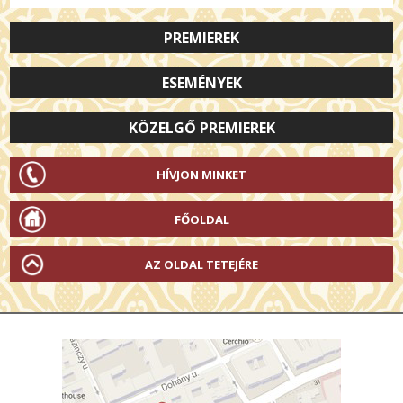
PREMIEREK
ESEMÉNYEK
KÖZELGŐ PREMIEREK
HÍVJON MINKET
FŐOLDAL
AZ OLDAL TETEJÉRE