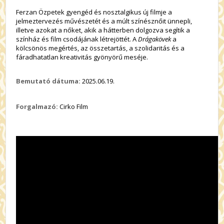
Ferzan Özpetek gyengéd és nosztalgikus új filmje a
jelmeztervezés művészetét és a múlt színésznőit ünnepli,
illetve azokat a nőket, akik a hátterben dolgozva segítik a
színház és film csodájának létrejöttét. A
Drágakövek
a
kölcsönös megértés, az összetartás, a szolidaritás és a
fáradhatatlan kreativitás gyönyörű meséje.
Bemutató dátuma:
2025.06.19.
Forgalmazó:
Cirko Film