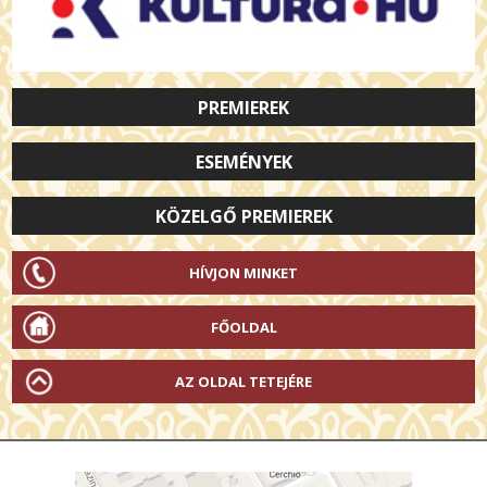
PREMIEREK
ESEMÉNYEK
KÖZELGŐ PREMIEREK
HÍVJON MINKET
FŐOLDAL
AZ OLDAL TETEJÉRE