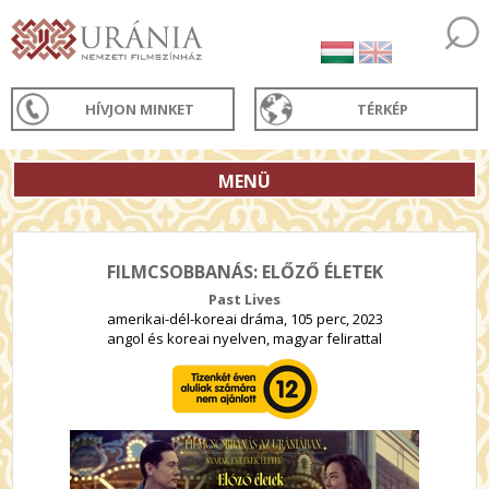
HÍVJON MINKET
TÉRKÉP
MENÜ
FILMCSOBBANÁS: ELŐZŐ ÉLETEK
Past Lives
amerikai-dél-koreai dráma, 105 perc, 2023
angol és koreai nyelven, magyar felirattal