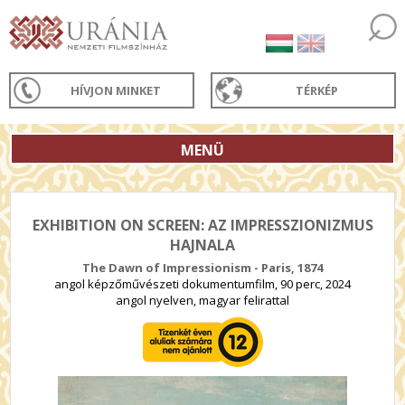
HÍVJON MINKET
TÉRKÉP
MENÜ
EXHIBITION ON SCREEN: AZ IMPRESSZIONIZMUS
HAJNALA
The Dawn of Impressionism - Paris, 1874
angol képzőművészeti dokumentumfilm, 90 perc, 2024
angol nyelven, magyar felirattal