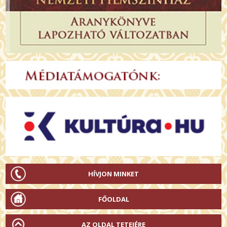
HÍVJON MINKET
FŐOLDAL
AZ OLDAL TETEJÉRE