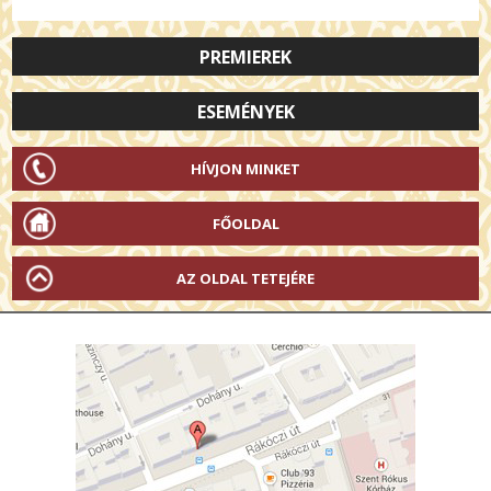
PREMIEREK
ESEMÉNYEK
HÍVJON MINKET
FŐOLDAL
AZ OLDAL TETEJÉRE