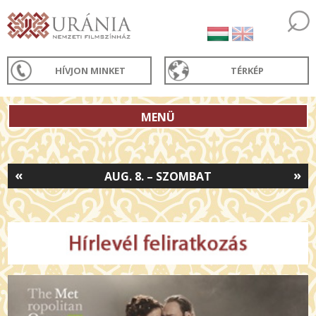
HÍVJON MINKET
TÉRKÉP
MENÜ
«
»
AUG. 8. – SZOMBAT