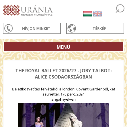
HÍVJON MINKET
TÉRKÉP
MENÜ
THE ROYAL BALLET 2026/27 - JOBY TALBOT:
ALICE CSODAORSZÁGBAN
Balettközvetítés felvételről a londoni Covent Gardenből, két
szünettel, 170 perc, 2024
angol nyelven