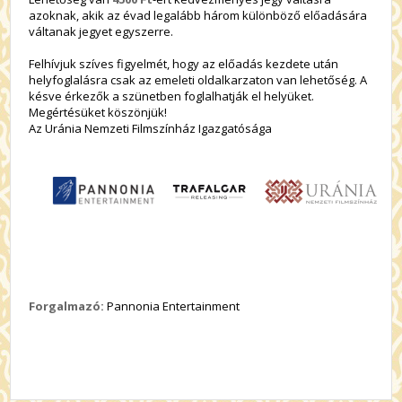
azoknak, akik az évad legalább három különböző előadására
váltanak jegyet egyszerre.
Felhívjuk szíves figyelmét, hogy az előadás kezdete után
helyfoglalásra csak az emeleti oldalkarzaton van lehetőség. A
késve érkezők a szünetben foglalhatják el helyüket.
Megértésüket köszönjük!
Az Uránia Nemzeti Filmszínház Igazgatósága
Forgalmazó:
Pannonia Entertainment