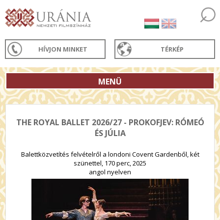
HÍVJON MINKET
TÉRKÉP
MENÜ
THE ROYAL BALLET 2026/27 - PROKOFJEV: RÓMEÓ
ÉS JÚLIA
Balettközvetítés felvételről a londoni Covent Gardenből, két
szünettel, 170 perc, 2025
angol nyelven