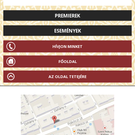
PREMIEREK
ESEMÉNYEK
HÍVJON MINKET
FŐOLDAL
AZ OLDAL TETEJÉRE