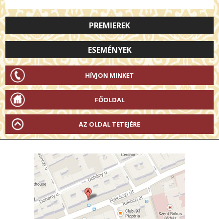
PREMIEREK
ESEMÉNYEK
HÍVJON MINKET
FŐOLDAL
AZ OLDAL TETEJÉRE