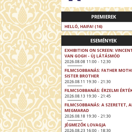
PREMIEREK
HELLÓ, HAIFA! (16)
ESEMÉNYEK
EXHIBITION ON SCREEN: VINCEN
VAN GOGH - ÚJ LÁTÁSMÓD
2026.08.08 11:00 - 12:30
FILMCSOBBANÁS: FATHER MOTH
SISTER BROTHER
2026.08.11 19:30 - 21:30
FILMCSOBBANÁS: ÉRZELMI ÉRTÉ
2026.08.13 19:30 - 21:45
FILMCSOBBANÁS: A SZERETET, A
MEGMARAD
2026.08.18 19:30 - 21:30
JÉGMEZŐK LOVAGJA
2026.08.23 16:00 - 18:30