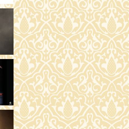
SÁRLÁS
SÁRLÁS
SÁRLÁS
SÁRLÁS