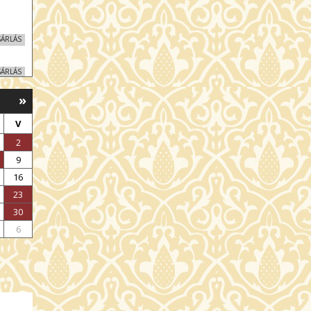
SÁRLÁS
SÁRLÁS
»
SÁRLÁS
V
SÁRLÁS
2
9
SÁRLÁS
16
23
SÁRLÁS
30
6
SÁRLÁS
SÁRLÁS
SÁRLÁS