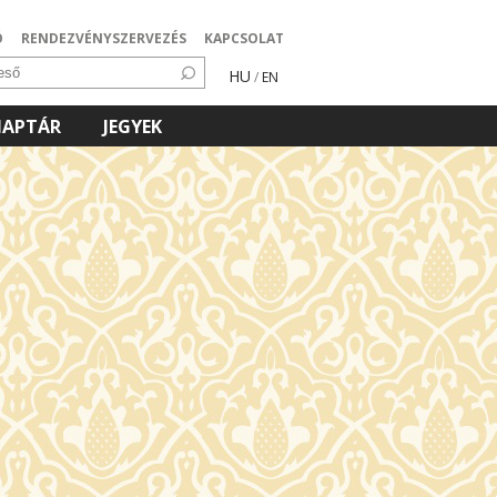
Ó
RENDEZVÉNYSZERVEZÉS
KAPCSOLAT
HU
/
EN
NAPTÁR
JEGYEK