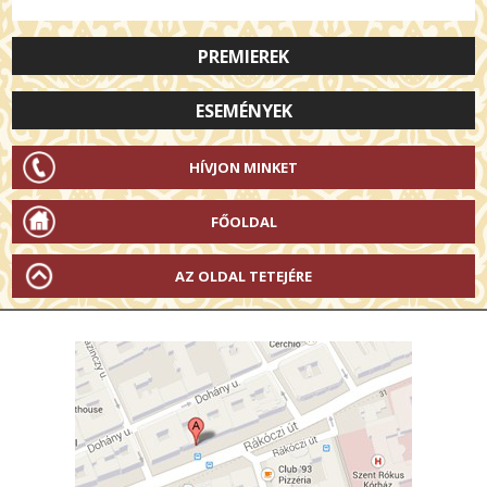
PREMIEREK
ESEMÉNYEK
HÍVJON MINKET
FŐOLDAL
AZ OLDAL TETEJÉRE