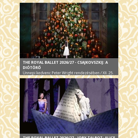
THE ROYAL BALLET 2026/27 - CSAJKOVSZKIJ: A
DIÓTÖRŐ
Ünnepi kedvenc Peter Wright rendezésében / XII. 25.
THE ROYAL BALLET 2026/27 - JOBY TALBOT: ALICE