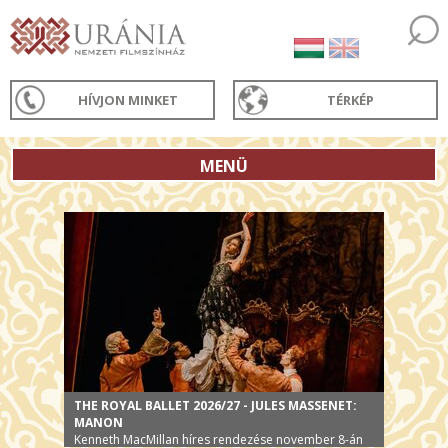
HÍVJON MINKET
TÉRKÉP
MENÜ
THE ROYAL BALLET 2026/27 - JULES MASSENET:
MANON
Kenneth MacMillan híres rendezése november 8-án