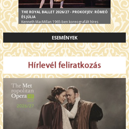
THE ROYAL BALLET 2026/27 - PROKOFJEV: RÓMEÓ
ÉS JÚLIA
Kenneth MacMillan 1965-ben koreografált híres
balettje
ESEMÉNYEK