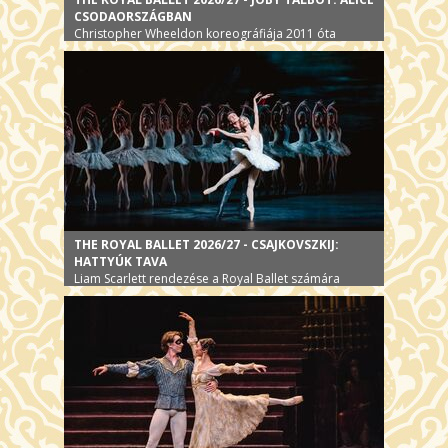
CSODAORSZÁGBAN
Christopher Wheeldon koreográfiája 2011 óta
színpadon
THE ROYAL BALLET 2026/27 - CSAJKOVSZKIJ:
HATTYÚK TAVA
Liam Scarlett rendezése a Royal Ballet számára