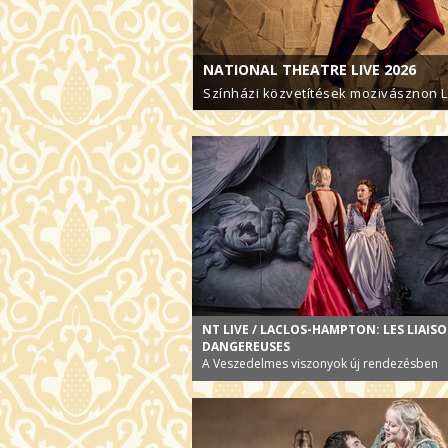
NATIONAL THEATRE LIVE 2026
Színházi közvetítések mozivásznon 
NT LIVE / LACLOS-HAMPTON: LES LIAIS
DANGEREUSES
A Veszedelmes viszonyok új rendezésben