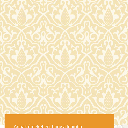
Annak érdekében, hogy a legjobb