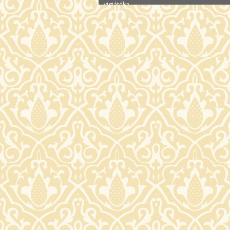
vigjátéka