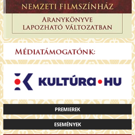
PREMIEREK
ESEMÉNYEK