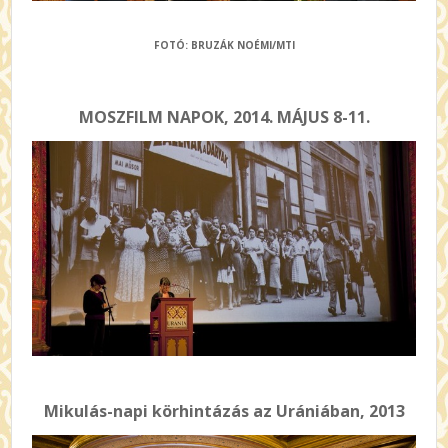
FOTÓ: BRUZÁK NOÉMI/MTI
MOSZFILM NAPOK, 2014. MÁJUS 8-11.
Mikulás-napi körhintázás az Urániában, 2013