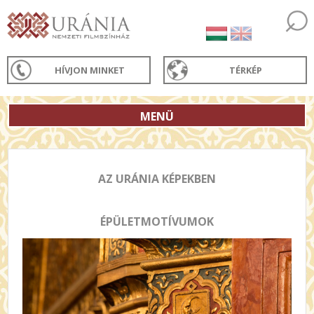
HÍVJON MINKET
TÉRKÉP
MENÜ
AZ URÁNIA KÉPEKBEN
ÉPÜLETMOTÍVUMOK