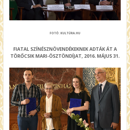
FOTÓ: KULTÚRA.HU
FIATAL SZÍNÉSZNÖVENDÉKEKNEK ADTÁK ÁT A
TÖRŐCSIK MARI-ÖSZTÖNDÍJAT, 2016. MÁJUS 31.