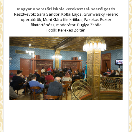
Magyar operatőri iskola kerekasztal-beszélgetés
Résztvevők: Sára Sándor, Koltai Lajos, Grunwalsky Ferenc
operatőrök, Muhi Klára filmkritikus, Fazekas Eszter
filmtörténész, moderátor: Buglya Zsófia
Fotók: Kerekes Zoltán