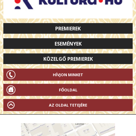
PREMIEREK
ESEMÉNYEK
KÖZELGŐ PREMIEREK
HÍVJON MINKET
FŐOLDAL
AZ OLDAL TETEJÉRE