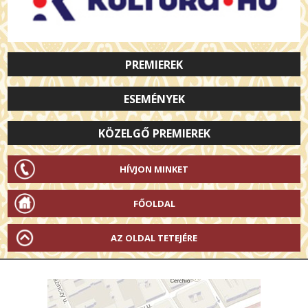
PREMIEREK
ESEMÉNYEK
KÖZELGŐ PREMIEREK
HÍVJON MINKET
FŐOLDAL
AZ OLDAL TETEJÉRE