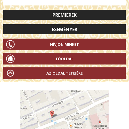
PREMIEREK
ESEMÉNYEK
HÍVJON MINKET
FŐOLDAL
AZ OLDAL TETEJÉRE