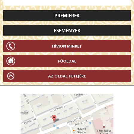
PREMIEREK
ESEMÉNYEK
HÍVJON MINKET
FŐOLDAL
AZ OLDAL TETEJÉRE