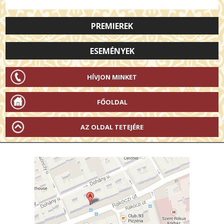
PREMIEREK
ESEMÉNYEK
HÍVJON MINKET
FŐOLDAL
AZ OLDAL TETEJÉRE