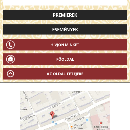
PREMIEREK
ESEMÉNYEK
HÍVJON MINKET
FŐOLDAL
AZ OLDAL TETEJÉRE