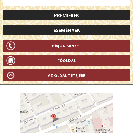
PREMIEREK
ESEMÉNYEK
HÍVJON MINKET
FŐOLDAL
AZ OLDAL TETEJÉRE