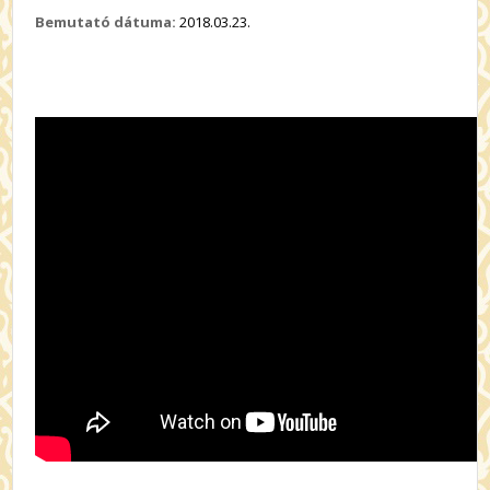
Bemutató dátuma:
2018.03.23.