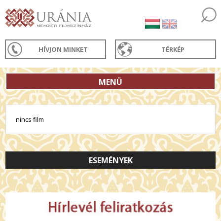
HÍVJON MINKET
TÉRKÉP
MENÜ
nincs film
ESEMÉNYEK